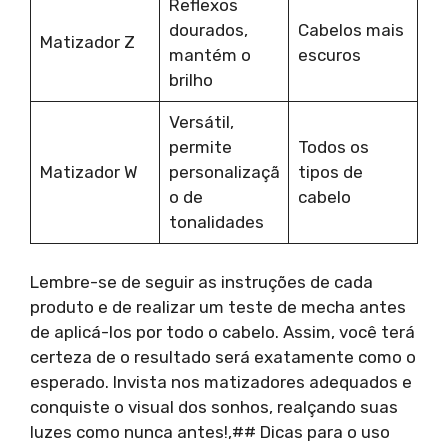
Reflexos
dourados,
Cabelos mais
Matizador Z
mantém o
escuros
brilho
Versátil,
permite
Todos os
Matizador W
personalizaçã
tipos de
o de
cabelo
tonalidades
Lembre-se de seguir as instruções de cada
produto e de realizar um teste de mecha antes
de aplicá-los por todo o cabelo. Assim, você terá
certeza de o resultado será exatamente como o
esperado. Invista nos matizadores adequados e
conquiste o visual dos sonhos, realçando suas
luzes como nunca antes!,## Dicas para o uso