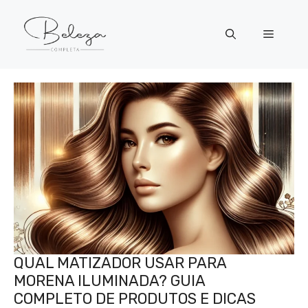
Pular
para
Menu
o
conteúdo
QUAL MATIZADOR USAR PARA
MORENA ILUMINADA? GUIA
COMPLETO DE PRODUTOS E DICAS