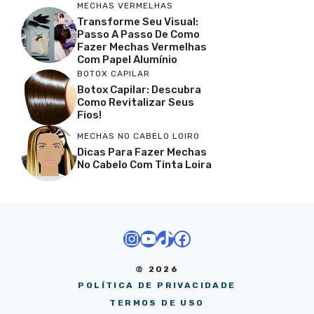
MECHAS VERMELHAS
Transforme Seu Visual:
Passo A Passo De Como
Fazer Mechas Vermelhas
Com Papel Alumínio
BOTOX CAPILAR
Botox Capilar: Descubra
Como Revitalizar Seus
Fios!
MECHAS NO CABELO LOIRO
Dicas Para Fazer Mechas
No Cabelo Com Tinta Loira
Instagram
Youtube
TikTok
Facebook
© 2026
POLÍTICA DE PRIVACIDADE
TERMOS DE USO