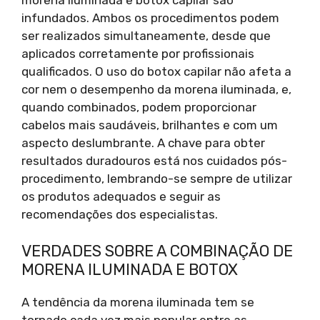
morena iluminada e botox capilar são
infundados. Ambos os procedimentos podem
ser realizados simultaneamente, desde que
aplicados corretamente por profissionais
qualificados. O uso do botox capilar não afeta a
cor nem o desempenho da morena iluminada, e,
quando combinados, podem proporcionar
cabelos mais saudáveis, brilhantes e com um
aspecto deslumbrante. A chave para obter
resultados duradouros está nos cuidados pós-
procedimento, lembrando-se sempre de utilizar
os produtos adequados e seguir as
recomendações dos especialistas.
VERDADES SOBRE A COMBINAÇÃO DE
MORENA ILUMINADA E BOTOX
A tendência da morena iluminada tem se
tornado cada vez mais popular entre as