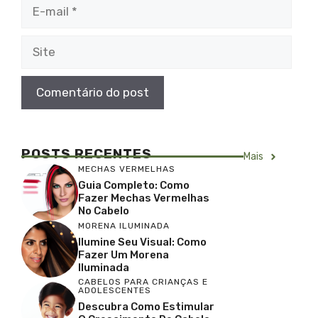
E-
mail
Site
POSTS RECENTES
Mais
MECHAS VERMELHAS
Guia Completo: Como
Fazer Mechas Vermelhas
No Cabelo
MORENA ILUMINADA
Ilumine Seu Visual: Como
Fazer Um Morena
Iluminada
CABELOS PARA CRIANÇAS E
ADOLESCENTES
Descubra Como Estimular