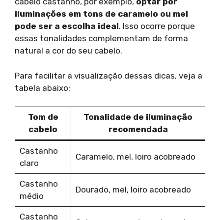
cabelo castanho, por exemplo,
optar por
iluminações em tons de caramelo ou mel
pode ser a escolha ideal
. Isso ocorre porque
essas tonalidades complementam de forma
natural a cor do seu cabelo.
Para facilitar a visualização dessas dicas, veja a
tabela abaixo:
Tom de
Tonalidade de iluminação
cabelo
recomendada
Castanho
Caramelo, mel, loiro acobreado
claro
Castanho
Dourado, mel, loiro acobreado
médio
Castanho