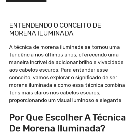
ENTENDENDO O CONCEITO DE
MORENA ILUMINADA
A técnica de morena iluminada se tornou uma
tendência nos últimos anos, oferecendo uma
maneira incrível de adicionar brilho e vivacidade
aos cabelos escuros. Para entender esse
conceito, vamos explorar o significado de ser
morena iluminada e como essa técnica combina
tons mais claros nos cabelos escuros,
proporcionando um visual luminoso e elegante.
Por Que Escolher A Técnica
De Morena Iluminada?