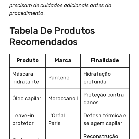
precisam de cuidados adicionais antes do
procedimento
.
Tabela De Produtos
Recomendados
Produto
Marca
Finalidade
Máscara
Hidratação
Pantene
hidratante
profunda
Proteção contra
Óleo capilar
Moroccanoil
danos
Leave-in
L'Oréal
Defesa térmica e
protetor
Paris
selagem capilar
Reconstrução