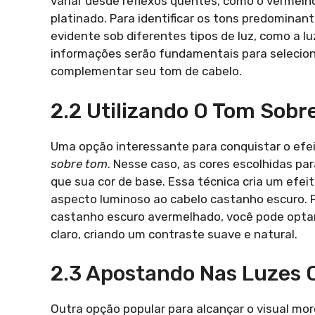
variar desde reflexos quentes, como o vermelho e
platinado. Para identificar os tons predominant
evidente sob diferentes tipos de luz, como a luz
informações serão fundamentais para seleciona
complementar seu tom de cabelo.
2.2 Utilizando O Tom Sobr
Uma opção interessante para conquistar o efei
sobre tom
. Nesse caso, as cores escolhidas pa
que sua cor de base. Essa técnica cria um efeit
aspecto luminoso ao cabelo castanho escuro. 
castanho escuro avermelhado, você pode opta
claro, criando um contraste suave e natural.
2.3 Apostando Nas Luzes 
Outra opção popular para alcançar o visual mo