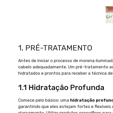
1. PRÉ-TRATAMENTO
Antes de iniciar o processo de morena iluminad
cabelo adequadamente. Um pré-tratamento ade
hidratados e prontos para receber a técnica de
1.1 Hidratação Profunda
Comece pelo básico: uma
hidratação profun
garantindo que eles estejam fortes e flexíveis 
clareamento. Utilize produtos específicos para 