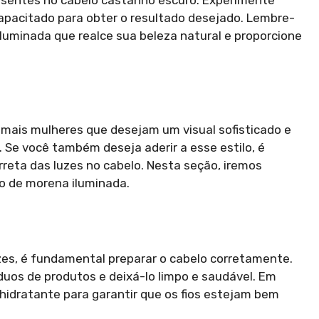
esentes no cabelo castanho escuro. Experimente
capacitado para obter o resultado desejado. Lembre-
iluminada que realce sua beleza natural e proporcione
mais mulheres que desejam um visual sofisticado e
Se você também deseja aderir a esse estilo, é
rreta das luzes no cabelo. Nesta seção, iremos
to de morena iluminada.
uzes, é fundamental preparar o cabelo corretamente.
uos de produtos e deixá-lo limpo e saudável. Em
hidratante para garantir que os fios estejam bem