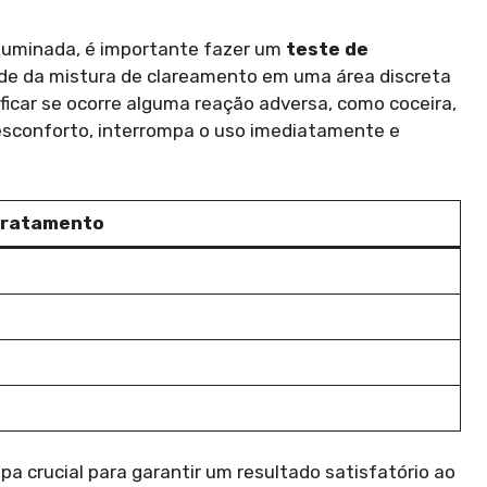
iluminada, é importante fazer um
teste de
de da mistura de clareamento em uma área discreta
ficar se ocorre alguma reação adversa, como coceira,
desconforto, interrompa o uso imediatamente e
tratamento
 crucial para garantir um resultado satisfatório ao