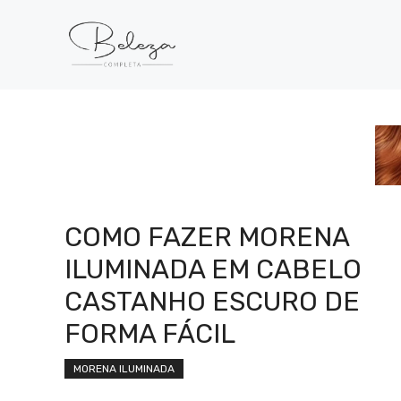
Pular
para
o
conteúdo
COMO FAZER MORENA
ILUMINADA EM CABELO
CASTANHO ESCURO DE
FORMA FÁCIL
MORENA ILUMINADA