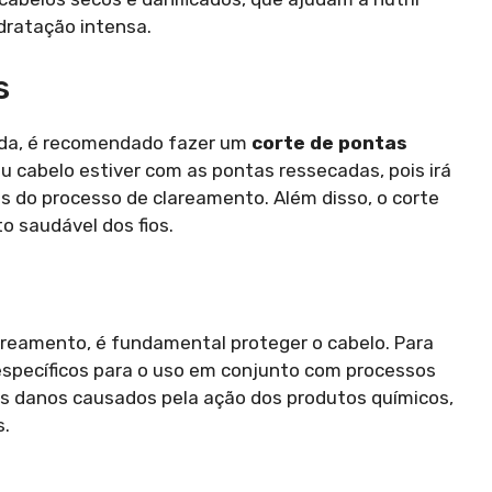
dratação intensa.
s
ada, é recomendado fazer um
corte de pontas
u cabelo estiver com as pontas ressecadas, pois irá
s do processo de clareamento. Além disso, o corte
o saudável dos fios.
areamento, é fundamental proteger o cabelo. Para
specíficos para o uso em conjunto com processos
os danos causados pela ação dos produtos químicos,
s.