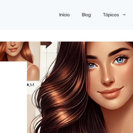
Início
Blog
Tópicos