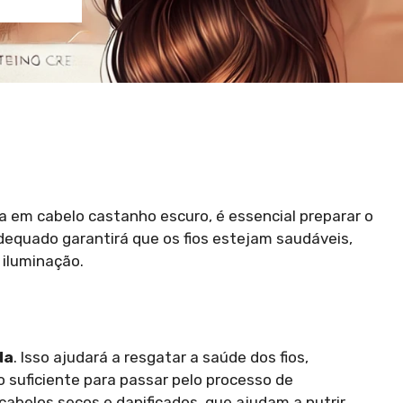
a em cabelo castanho escuro, é essencial preparar o
quado garantirá que os fios estejam saudáveis,
 iluminação.
da
. Isso ajudará a resgatar a saúde dos fios,
o suficiente para passar pelo processo de
cabelos secos e danificados, que ajudam a nutrir