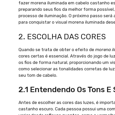
fazer morena iluminada em cabelo castanho esc
preparando seus fios da melhor forma possível,
processo de iluminação. O próximo passo será 
para conquistar o visual morena iluminada des
2. ESCOLHA DAS CORES
Quando se trata de obter o efeito de
morena i
cores certas é essencial. Através do jogo de lu
os fios de forma natural, proporcionando um vi
como selecionar as tonalidades corretas de lu
seu tom de cabelo.
2.1 Entendendo Os Tons E
Antes de escolher as cores das luzes, é impor
castanho escuro. Cada pessoa possui uma comb