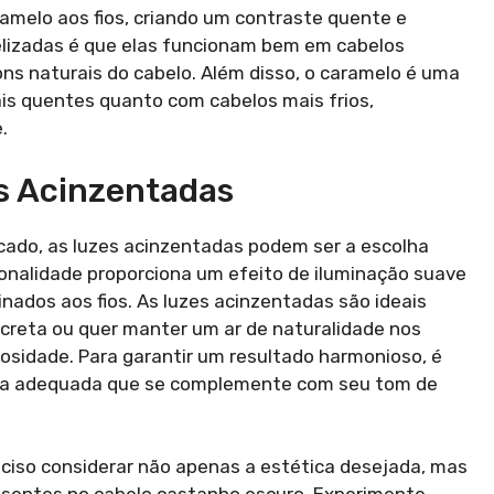
ramelo aos fios, criando um contraste quente e
lizadas é que elas funcionam bem em cabelos
s naturais do cabelo. Além disso, o caramelo é uma
is quentes quanto com cabelos mais frios,
.
s Acinzentadas
icado, as luzes acinzentadas podem ser a escolha
tonalidade proporciona um efeito de iluminação suave
inados aos fios. As luzes acinzentadas são ideais
reta ou quer manter um ar de naturalidade nos
nosidade. Para garantir um resultado harmonioso, é
ada adequada que se complemente com seu tom de
reciso considerar não apenas a estética desejada, mas