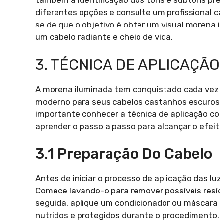
também a identificação dos tons e subtons pr
diferentes opções e consulte um profissional 
se de que o objetivo é obter um visual morena 
um cabelo radiante e cheio de vida.
3. TÉCNICA DE APLICAÇÃO
A morena iluminada tem conquistado cada vez 
moderno para seus cabelos castanhos escuros. 
importante conhecer a técnica de aplicação co
aprender o passo a passo para alcançar o efei
3.1 Preparação Do Cabelo
Antes de iniciar o processo de aplicação das l
Comece lavando-o para remover possíveis resíd
seguida, aplique um condicionador ou máscara 
nutridos e protegidos durante o procedimento.