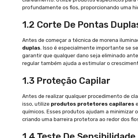
profundamente os fios, proporcionando uma hi
1.2 Corte De Pontas Dupla
Antes de começar a técnica de morena ilumin
duplas
. Isso é especialmente importante se se
garantir que qualquer dano seja eliminado ante
regular também ajuda a estimular o cresciment
1.3 Proteção Capilar
Antes de realizar qualquer procedimento de cl
isso, utilize
produtos protetores capilares
e
químicos. Esses produtos ajudam a minimizar 
criando uma barreira protetora ao redor dos fio
1.4 Teste De Sensibilidade