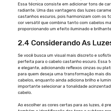
Essa técnica consiste em adicionar tons de ca
radiante. Uma das vantagens das luzes carame
castanhos escuros, pois harmonizam com os ton
cor versátil que combina tanto com cabelos ma
proporcionando um efeito iluminado e brilhante
2.4 Considerando As Luze
Se você busca um visual mais discreto e sofist
perfeita para o cabelo castanho escuro. Essa 
e elegante, adicionando reflexos cinzas ou plat
para quem deseja uma transformação mais disc
cabelos, enquanto ainda adiciona brilho e lumi
importante selecionar a tonalidade acinzent
cabelo.
Ao escolher as cores certas para as luzes, é p