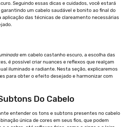
uro. Seguindo essas dicas e cuidados, você estará
 garantindo um cabelo saudável e bonito ao final do
a aplicação das técnicas de clareamento necessárias
ejado.
luminada
em cabelo castanho escuro, a escolha das
zes, é possível criar nuances e reflexos que realçam
sual iluminado e radiante. Nesta seção, explicaremos
zes para obter o efeito desejado e harmonizar com
 Subtons Do Cabelo
tante entender os tons e subtons presentes no cabelo
inação única de cores em seus fios, que podem