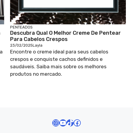
PENTEADOS
a
Descubra Qual O Melhor Creme De Pentear
Para Cabelos Crespos
23/02/2025
Layla
na
Encontre o creme ideal para seus cabelos
crespos e conquiste cachos definidos e
saudáveis. Saiba mais sobre os melhores
produtos no mercado.
Instagram
Youtube
TikTok
Facebook