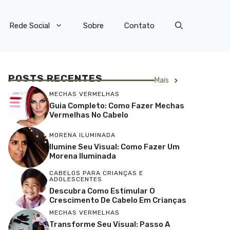
Rede Social
Sobre
Contato
POSTS RECENTES
Mais
MECHAS VERMELHAS
Guia Completo: Como Fazer Mechas
Vermelhas No Cabelo
MORENA ILUMINADA
Ilumine Seu Visual: Como Fazer Um
Morena Iluminada
CABELOS PARA CRIANÇAS E
ADOLESCENTES
Descubra Como Estimular O
Crescimento De Cabelo Em Crianças
MECHAS VERMELHAS
Transforme Seu Visual: Passo A